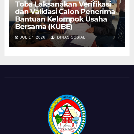
Toba Laksanakan Verifikasi
dan Validasi Calon Penerima
Bantuan Kelompok Usaha
Bersama (KUBE)
JUL 17, 2026
DINAS SOSIAL