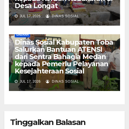
Desa Longat
JUL 17, 2026
DINAS SOSIAL
DAERAH
Dinas Sosial Kabupaten Toba
Salurkan Bantuan ATENSI
dari Sentra Bahagia Medan
kepada Pemerlu Pelayanan
Kesejahteraan Sosial
JUL 17, 2026
DINAS SOSIAL
Tinggalkan Balasan