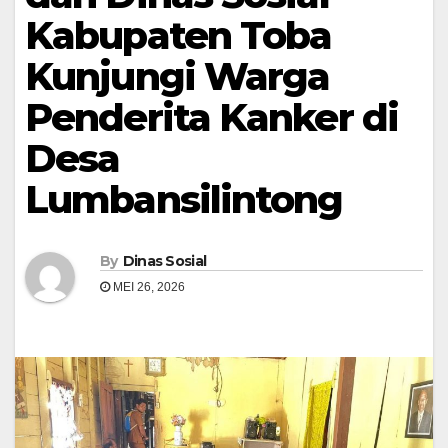
Kabupaten Toba
Kunjungi Warga
Penderita Kanker di
Desa
Lumbansilintong
By
Dinas Sosial
MEI 26, 2026