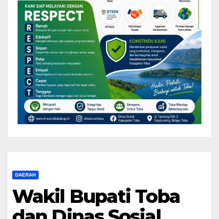
DAERAH
Wakil Bupati Toba
dan Dinas Sosial