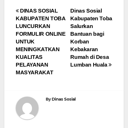
Navigasi
DINAS SOSIAL
Dinas Sosial
KABUPATEN TOBA
Kabupaten Toba
pos
LUNCURKAN
Salurkan
FORMULIR ONLINE
Bantuan bagi
UNTUK
Korban
MENINGKATKAN
Kebakaran
KUALITAS
Rumah di Desa
PELAYANAN
Lumban Huala
MASYARAKAT
By
Dinas Sosial