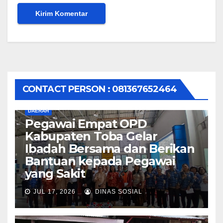
CONTACT PERSON : 081367652464
DAERAH
Pegawai Empat OPD
Kabupaten Toba Gelar
Ibadah Bersama dan Berikan
Bantuan kepada Pegawai
yang Sakit
JUL 17, 2026
DINAS SOSIAL