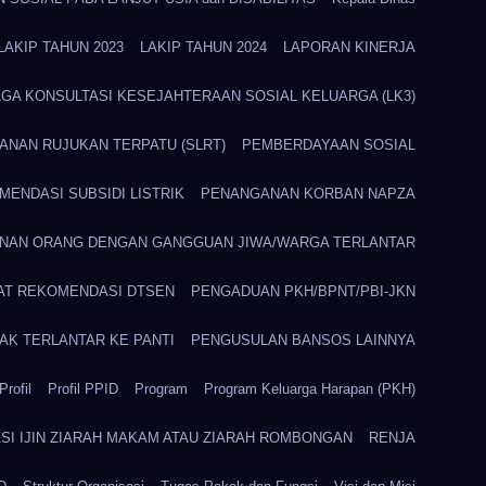
LAKIP TAHUN 2023
LAKIP TAHUN 2024
LAPORAN KINERJA
GA KONSULTASI KESEJAHTERAAN SOSIAL KELUARGA (LK3)
ANAN RUJUKAN TERPATU (SLRT)
PEMBERDAYAAN SOSIAL
ENDASI SUBSIDI LISTRIK
PENANGANAN KORBAN NAPZA
NAN ORANG DENGAN GANGGUAN JIWA/WARGA TERLANTAR
AT REKOMENDASI DTSEN
PENGADUAN PKH/BPNT/PBI-JKN
AK TERLANTAR KE PANTI
PENGUSULAN BANSOS LAINNYA
Profil
Profil PPID
Program
Program Keluarga Harapan (PKH)
I IJIN ZIARAH MAKAM ATAU ZIARAH ROMBONGAN
RENJA