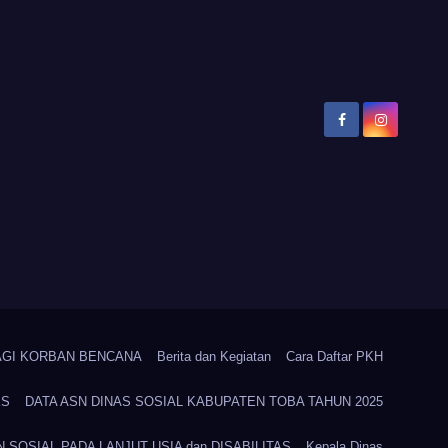
AGI KORBAN BENCANA
Berita dan Kegiatan
Cara Daftar PKH
KS
DATA ASN DINAS SOSIAL KABUPATEN TOBA TAHUN 2025
 SOSIAL PADA LANJUT USIA dan DISABILITAS
Kepala Dinas