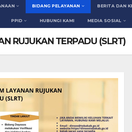
ANAAN
BIDANG PELAYANAN
BERITA DAN K
PPID
HUBUNGI KAMI
MEDIA SOSIAL
AN RUJUKAN TERPADU (SLRT)