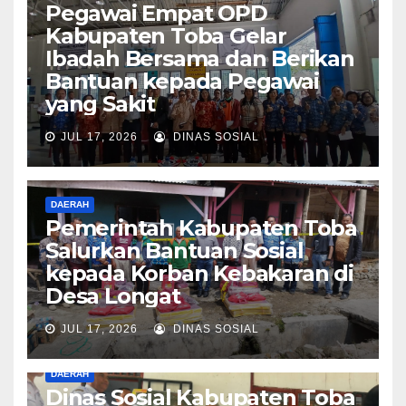
Pegawai Empat OPD
Kabupaten Toba Gelar
Ibadah Bersama dan Berikan
Bantuan kepada Pegawai
yang Sakit
JUL 17, 2026
DINAS SOSIAL
DAERAH
Pemerintah Kabupaten Toba
Salurkan Bantuan Sosial
kepada Korban Kebakaran di
Desa Longat
JUL 17, 2026
DINAS SOSIAL
DAERAH
Dinas Sosial Kabupaten Toba