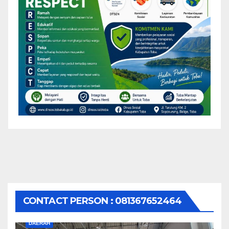
CONTACT PERSON : 081367652464
DAERAH