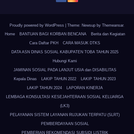
Proudly powered by WordPress
|
Theme: Newsup by
Themeansar
.
Home
BANTUAN BAGI KORBAN BENCANA
Berita dan Kegiatan
Cara Daftar PKH
CARA MASUK DTKS
DATA ASN DINAS SOSIAL KABUPATEN TOBA TAHUN 2025
Hubungi Kami
JAMINAN SOSIAL PADA LANJUT USIA dan DISABILITAS
Kepala Dinas
LAKIP TAHUN 2022
LAKIP TAHUN 2023
LAKIP TAHUN 2024
LAPORAN KINERJA
LEMBAGA KONSULTASI KESEJAHTERAAN SOSIAL KELUARGA
(LK3)
PELAYANAN SISTEM LAYANAN RUJUKAN TERPATU (SLRT)
PEMBERDAYAAN SOSIAL
PEMBERIAN REKOMENDASI SUBSIDI LISTRIK