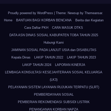
Proudly powered by WordPress
|
Theme: Newsup by
Themeansar
.
Home
BANTUAN BAGI KORBAN BENCANA
Berita dan Kegiatan
Cara Daftar PKH
CARA MASUK DTKS
DATA ASN DINAS SOSIAL KABUPATEN TOBA TAHUN 2025
Hubungi Kami
JAMINAN SOSIAL PADA LANJUT USIA dan DISABILITAS
Kepala Dinas
LAKIP TAHUN 2022
LAKIP TAHUN 2023
LAKIP TAHUN 2024
LAPORAN KINERJA
LEMBAGA KONSULTASI KESEJAHTERAAN SOSIAL KELUARGA
(LK3)
PELAYANAN SISTEM LAYANAN RUJUKAN TERPATU (SLRT)
PEMBERDAYAAN SOSIAL
PEMBERIAN REKOMENDASI SUBSIDI LISTRIK
PENANGANAN KORBAN NAPZA