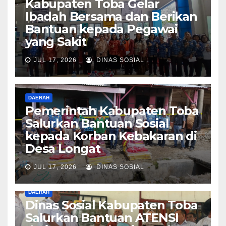
Kabupaten Toba Gelar
Ibadah Bersama dan Berikan
Bantuan kepada Pegawai
yang Sakit
JUL 17, 2026
DINAS SOSIAL
DAERAH
Pemerintah Kabupaten Toba
Salurkan Bantuan Sosial
kepada Korban Kebakaran di
Desa Longat
JUL 17, 2026
DINAS SOSIAL
DAERAH
Dinas Sosial Kabupaten Toba
Salurkan Bantuan ATENSI