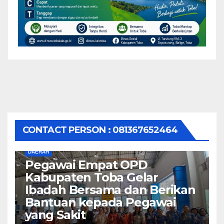
CONTACT PERSON : 081367652464
DAERAH
Pegawai Empat OPD
Kabupaten Toba Gelar
Ibadah Bersama dan Berikan
Bantuan kepada Pegawai
yang Sakit