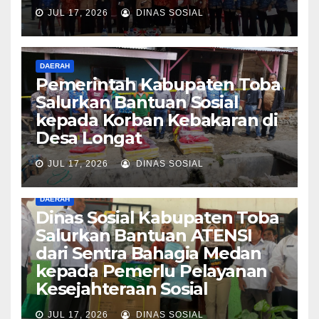
JUL 17, 2026
DINAS SOSIAL
DAERAH
Pemerintah Kabupaten Toba
Salurkan Bantuan Sosial
kepada Korban Kebakaran di
Desa Longat
JUL 17, 2026
DINAS SOSIAL
DAERAH
Dinas Sosial Kabupaten Toba
Salurkan Bantuan ATENSI
dari Sentra Bahagia Medan
kepada Pemerlu Pelayanan
Kesejahteraan Sosial
JUL 17, 2026
DINAS SOSIAL