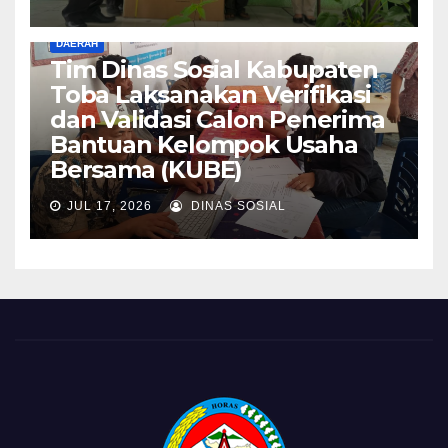
DAERAH
Tim Dinas Sosial Kabupaten
Toba Laksanakan Verifikasi
dan Validasi Calon Penerima
Bantuan Kelompok Usaha
Bersama (KUBE)
JUL 17, 2026
DINAS SOSIAL