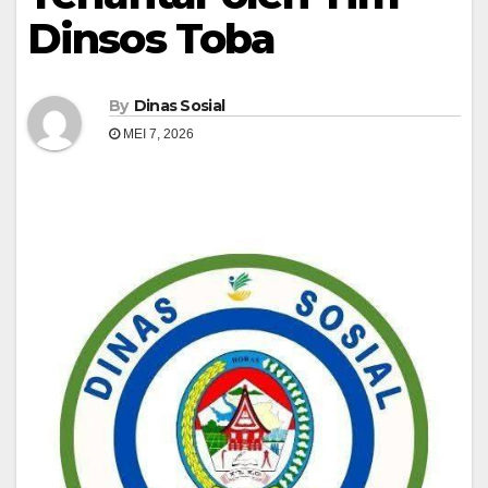
Dinsos Toba
By
Dinas Sosial
MEI 7, 2026