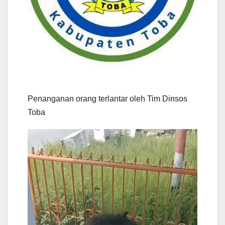
Penanganan orang terlantar oleh Tim Dinsos
Toba