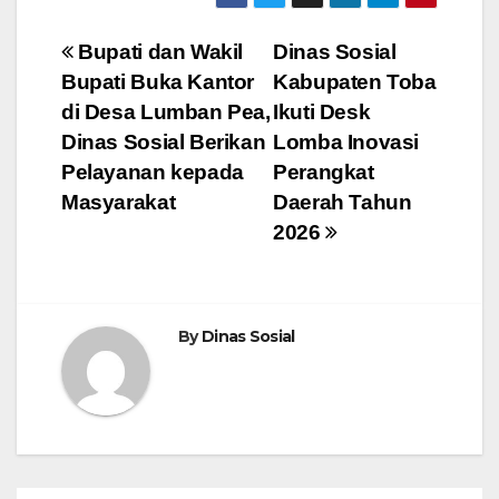
Navigasi
Bupati dan Wakil
Dinas Sosial
Bupati Buka Kantor
Kabupaten Toba
pos
di Desa Lumban Pea,
Ikuti Desk
Dinas Sosial Berikan
Lomba Inovasi
Pelayanan kepada
Perangkat
Masyarakat
Daerah Tahun
2026
By
Dinas Sosial