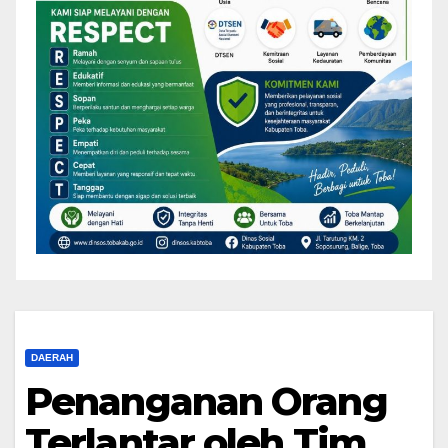
DAERAH
Penanganan Orang
Terlantar oleh Tim