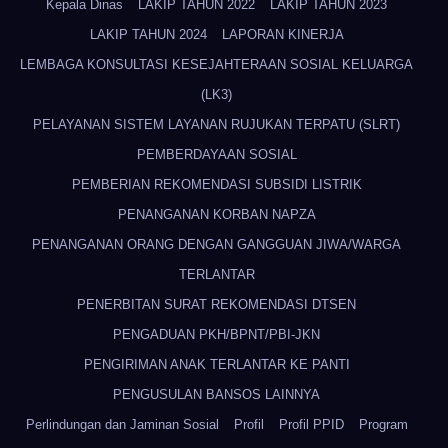
Kepala Dinas
LAKIP TAHUN 2022
LAKIP TAHUN 2023
LAKIP TAHUN 2024
LAPORAN KINERJA
LEMBAGA KONSULTASI KESEJAHTERAAN SOSIAL KELUARGA
(LK3)
PELAYANAN SISTEM LAYANAN RUJUKAN TERPATU (SLRT)
PEMBERDAYAAN SOSIAL
PEMBERIAN REKOMENDASI SUBSIDI LISTRIK
PENANGANAN KORBAN NAPZA
PENANGANAN ORANG DENGAN GANGGUAN JIWA/WARGA
TERLANTAR
PENERBITAN SURAT REKOMENDASI DTSEN
PENGADUAN PKH/BPNT/PBI-JKN
PENGIRIMAN ANAK TERLANTAR KE PANTI
PENGUSULAN BANSOS LAINNYA
Perlindungan dan Jaminan Sosial
Profil
Profil PPID
Program